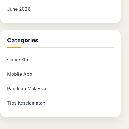
June 2026
Categories
Game Slot
Mobile App
Panduan Malaysia
Tips Keselamatan