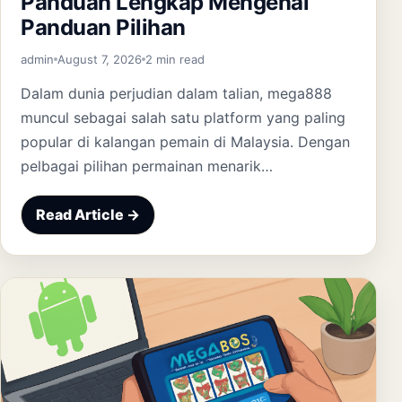
Panduan Lengkap Mengenai
Panduan Pilihan
admin
August 7, 2026
2 min read
Dalam dunia perjudian dalam talian, mega888
muncul sebagai salah satu platform yang paling
popular di kalangan pemain di Malaysia. Dengan
pelbagai pilihan permainan menarik…
Read Article →