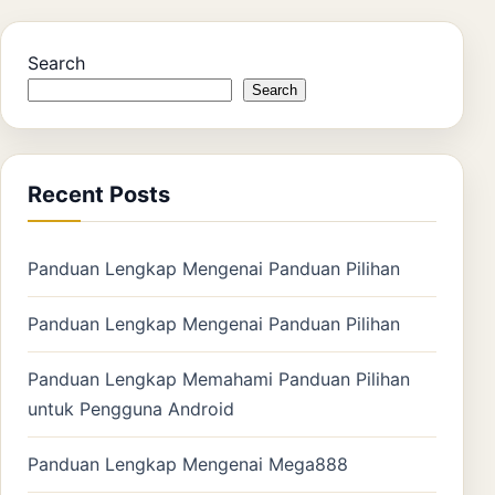
Search
Search
Recent Posts
Panduan Lengkap Mengenai Panduan Pilihan
Panduan Lengkap Mengenai Panduan Pilihan
Panduan Lengkap Memahami Panduan Pilihan
untuk Pengguna Android
Panduan Lengkap Mengenai Mega888