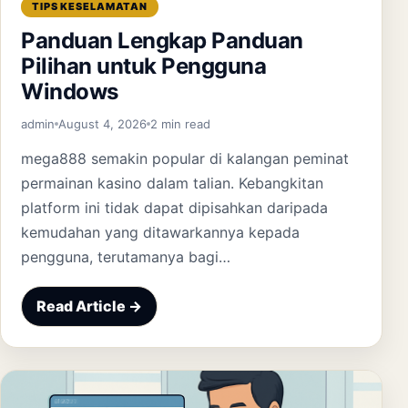
TIPS KESELAMATAN
Panduan Lengkap Panduan
Pilihan untuk Pengguna
Windows
admin
August 4, 2026
2 min read
mega888 semakin popular di kalangan peminat
permainan kasino dalam talian. Kebangkitan
platform ini tidak dapat dipisahkan daripada
kemudahan yang ditawarkannya kepada
pengguna, terutamanya bagi…
Read Article →