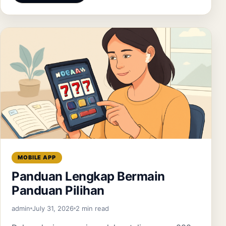
MOBILE APP
Panduan Lengkap Bermain
Panduan Pilihan
admin
July 31, 2026
2 min read