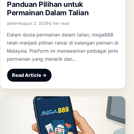
Panduan Pilihan untuk
Permainan Dalam Talian
admin
August 2, 2026
2 min read
Dalam dunia permainan dalam talian, mega888
telah menjadi pilihan ramai di kalangan pemain di
Malaysia. Platform ini menawarkan pelbagai jenis
permainan yang menarik dan…
Read Article →