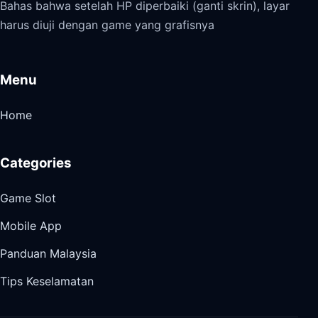
Bahas bahwa setelah HP diperbaiki (ganti skrin), layar
harus diuji dengan game yang grafisnya
Menu
Home
Categories
Game Slot
Mobile App
Panduan Malaysia
Tips Keselamatan