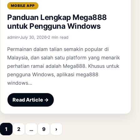
MOBILE APP
Panduan Lengkap Mega888
untuk Pengguna Windows
admin
July 30, 2026
2 min read
Permainan dalam talian semakin popular di
Malaysia, dan salah satu platform yang menarik
perhatian ramai adalah Mega888. Khusus untuk
pengguna Windows, aplikasi mega888
windows…
Read Article →
1
2
…
9
›