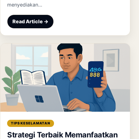
menyediakan…
Read Article →
TIPS KESELAMATAN
Strategi Terbaik Memanfaatkan