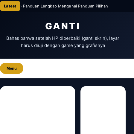
Latest
› Panduan Lengkap Mengenai Panduan Pilihan
GANTI
Bahas bahwa setelah HP diperbaiki (ganti skrin), layar
harus diuji dengan game yang grafisnya
Menu
TIPS
KESELAMATAN
Panduan
Lengkap
Mengenai
Panduan
Pilihan
MOBILE APP
August 7, 2026